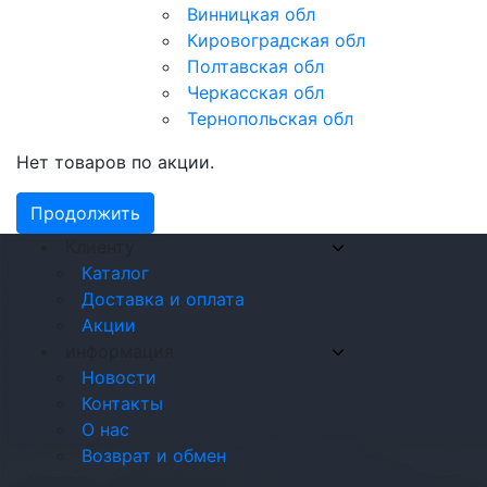
Винницкая обл
Кировоградская обл
Полтавская обл
Черкасская обл
Тернопольская обл
Нет товаров по акции.
Продолжить
Клиенту
Каталог
Доставка и оплата
Акции
информация
Новости
Контакты
О нас
Возврат и обмен