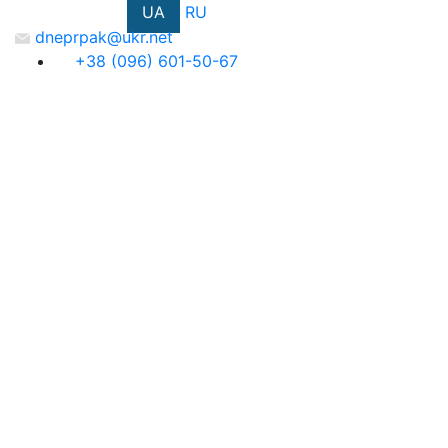
UA
RU
dneprpak@ukr.net
+38 (096) 601-50-67