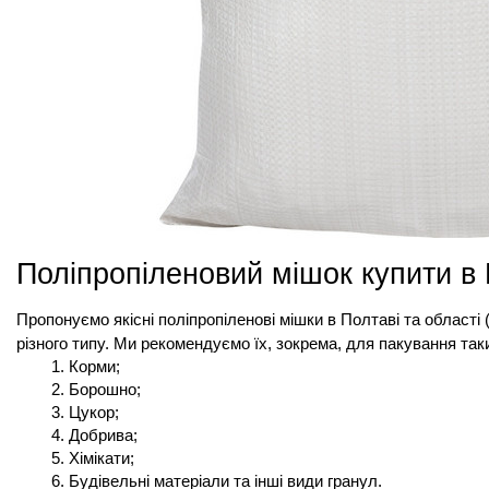
Поліпропіленовий мішок купити в 
Пропонуємо якісні поліпропіленові мішки в Полтаві та області (Г
різного типу. Ми рекомендуємо їх, зокрема, для пакування таки
Корми;
Борошно;
Цукор; 
Добрива; 
Хімікати; 
Будівельні матеріали та інші види гранул.