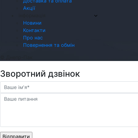
Доставка та оплата
Акції
інформація
Новини
Контакти
Про нас
Повернення та обмін
© Днепр-Пак
Зворотний дзвінок