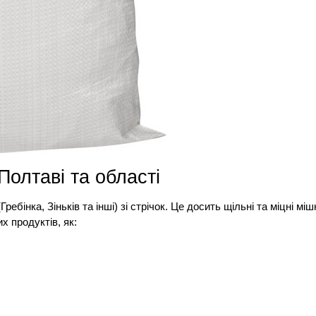
Полтаві та області
ребінка, Зіньків та інші) зі стрічок. Це досить щільні та міцні м
х продуктів, як: