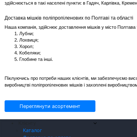
здійснюється в такі населені пункти: в Гадяч, Карлівка, Кремен
Доставка мішків поліпропіленових по Полтаві та області
Наша компанія, здійснює доставлення мішків у місто Полтава 
Лубни;
Лохвиця;
Хорол;
Кобеляки;
Глобине та інші.
Піклуючись про потреби наших клієнтів, ми забезпечуємо висок
виробництві поліпропіленових мішків і захоплені виробництвом,
Переглянути асортемент
Клієнту
Каталог