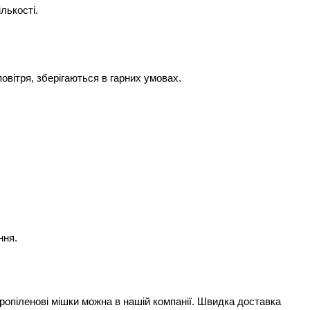
лькості. 
овітря, зберігаються в гарних умовах. 
ння.
пропіленові мішки можна в нашій компанії. Швидка доставка 