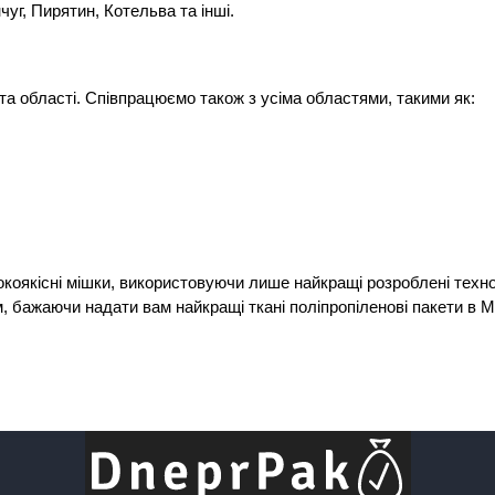
чуг, Пирятин, Котельва та інші. 
та області. Співпрацюємо також з усіма областями, такими як:
оякісні мішки, використовуючи лише найкращі розроблені техноло
 бажаючи надати вам найкращі ткані поліпропіленові пакети в Мир